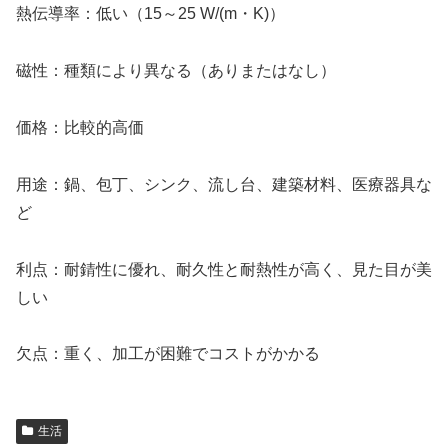
熱伝導率：低い（15～25 W/(m・K)）
磁性：種類により異なる（ありまたはなし）
価格：比較的高価
用途：鍋、包丁、シンク、流し台、建築材料、医療器具な
ど
利点：耐錆性に優れ、耐久性と耐熱性が高く、見た目が美
しい
欠点：重く、加工が困難でコストがかかる
生活