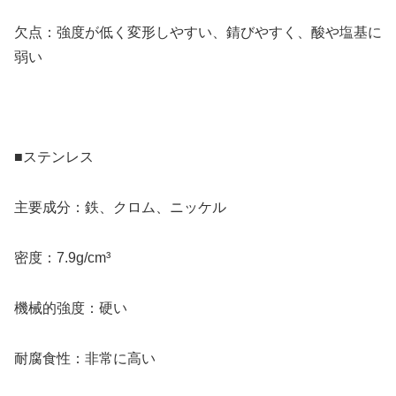
欠点：強度が低く変形しやすい、錆びやすく、酸や塩基に
弱い
■ステンレス
主要成分：鉄、クロム、ニッケル
密度：7.9g/cm³
機械的強度：硬い
耐腐食性：非常に高い