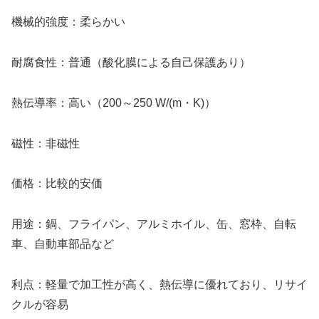
機械的強度：柔らかい
耐腐食性：普通（酸化膜による自己保護あり）
熱伝導率：高い（200～250 W/(m・K)）
磁性：非磁性
価格：比較的安価
用途：鍋、フライパン、アルミホイル、缶、窓枠、自転
車、自動車部品など
利点：軽量で加工性が高く、熱伝導に優れており、リサイ
クルが容易