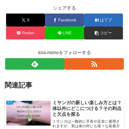
シェアする
X
Facebook
はてブ
Pocket
LINE
コピー
kira-monoをフォローする
関連記事
ミサンガの新しい楽しみ方とは？
生活
体以外にどこにつける？その利点
と欠点を探る
ミサンガは一般的に手首や足首に着用さ
れますが、実は体の外にも様々な装着方