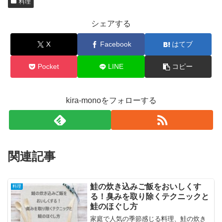
料理
シェアする
X
Facebook
はてブ
Pocket
LINE
コピー
kira-monoをフォローする
関連記事
鮭の炊き込みご飯をおいしくす
料理
る！臭みを取り除くテクニックと
鮭のほぐし方
家庭で人気の季節感じる料理、鮭の炊き