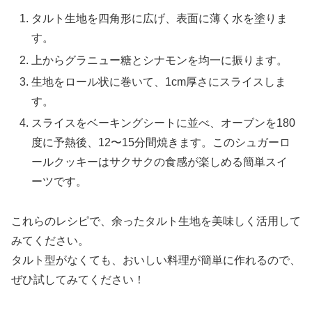
タルト生地を四角形に広げ、表面に薄く水を塗りま
す。
上からグラニュー糖とシナモンを均一に振ります。
生地をロール状に巻いて、1cm厚さにスライスしま
す。
スライスをベーキングシートに並べ、オーブンを180
度に予熱後、12〜15分間焼きます。このシュガーロ
ールクッキーはサクサクの食感が楽しめる簡単スイ
ーツです。
これらのレシピで、余ったタルト生地を美味しく活用して
みてください。
タルト型がなくても、おいしい料理が簡単に作れるので、
ぜひ試してみてください！