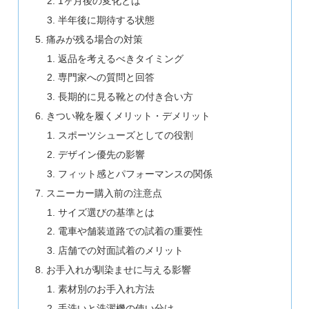
1ヶ月後の変化とは
半年後に期待する状態
痛みが残る場合の対策
返品を考えるべきタイミング
専門家への質問と回答
長期的に見る靴との付き合い方
きつい靴を履くメリット・デメリット
スポーツシューズとしての役割
デザイン優先の影響
フィット感とパフォーマンスの関係
スニーカー購入前の注意点
サイズ選びの基準とは
電車や舗装道路での試着の重要性
店舗での対面試着のメリット
お手入れが馴染ませに与える影響
素材別のお手入れ方法
手洗いと洗濯機の使い分け