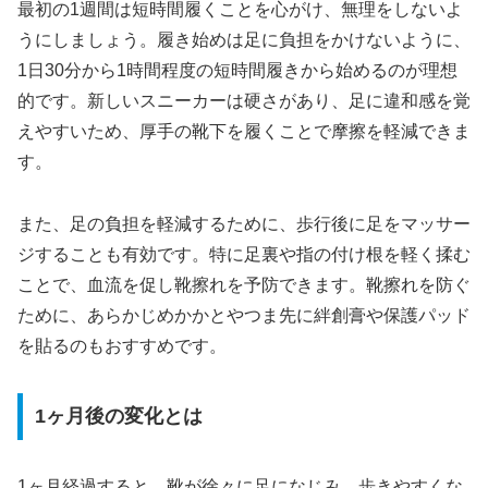
最初の1週間は短時間履くことを心がけ、無理をしないよ
うにしましょう。履き始めは足に負担をかけないように、
1日30分から1時間程度の短時間履きから始めるのが理想
的です。新しいスニーカーは硬さがあり、足に違和感を覚
えやすいため、厚手の靴下を履くことで摩擦を軽減できま
す。
また、足の負担を軽減するために、歩行後に足をマッサー
ジすることも有効です。特に足裏や指の付け根を軽く揉む
ことで、血流を促し靴擦れを予防できます。靴擦れを防ぐ
ために、あらかじめかかとやつま先に絆創膏や保護パッド
を貼るのもおすすめです。
1ヶ月後の変化とは
1ヶ月経過すると、靴が徐々に足になじみ、歩きやすくな