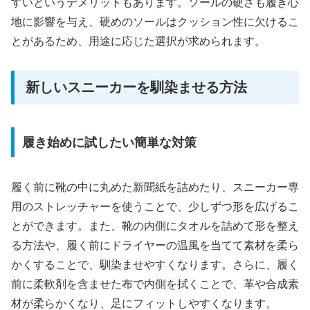
すいというデメリットもあります。ソールの硬さも履き心
地に影響を与え、硬めのソールはクッション性に欠けるこ
とがあるため、用途に応じた選択が求められます。
新しいスニーカーを馴染ませる方法
履き始めに試したい簡単な対策
履く前に靴の中に丸めた新聞紙を詰めたり、スニーカー専
用のストレッチャーを使うことで、少しずつ形を広げるこ
とができます。また、靴の内側にタオルを詰めて形を整え
る方法や、履く前にドライヤーの温風を当てて素材を柔ら
かくすることで、馴染ませやすくなります。さらに、履く
前に柔軟剤を含ませた布で内側を拭くことで、革や合成素
材が柔らかくなり、足にフィットしやすくなります。