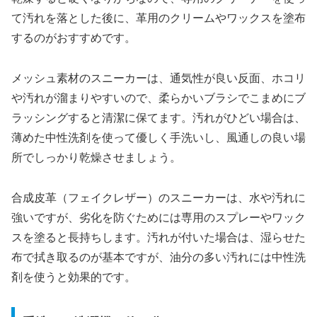
て汚れを落とした後に、革用のクリームやワックスを塗布
するのがおすすめです。
メッシュ素材のスニーカーは、通気性が良い反面、ホコリ
や汚れが溜まりやすいので、柔らかいブラシでこまめにブ
ラッシングすると清潔に保てます。汚れがひどい場合は、
薄めた中性洗剤を使って優しく手洗いし、風通しの良い場
所でしっかり乾燥させましょう。
合成皮革（フェイクレザー）のスニーカーは、水や汚れに
強いですが、劣化を防ぐためには専用のスプレーやワック
スを塗ると長持ちします。汚れが付いた場合は、湿らせた
布で拭き取るのが基本ですが、油分の多い汚れには中性洗
剤を使うと効果的です。