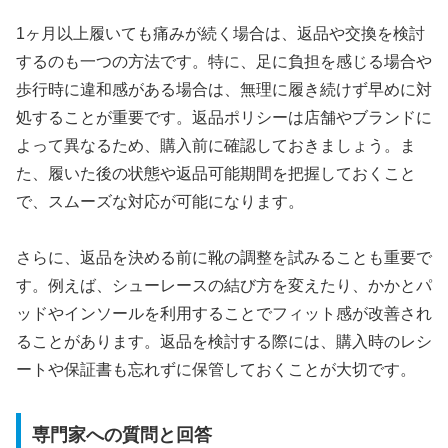
1ヶ月以上履いても痛みが続く場合は、返品や交換を検討
するのも一つの方法です。特に、足に負担を感じる場合や
歩行時に違和感がある場合は、無理に履き続けず早めに対
処することが重要です。返品ポリシーは店舗やブランドに
よって異なるため、購入前に確認しておきましょう。ま
た、履いた後の状態や返品可能期間を把握しておくこと
で、スムーズな対応が可能になります。
さらに、返品を決める前に靴の調整を試みることも重要で
す。例えば、シューレースの結び方を変えたり、かかとパ
ッドやインソールを利用することでフィット感が改善され
ることがあります。返品を検討する際には、購入時のレシ
ートや保証書も忘れずに保管しておくことが大切です。
専門家への質問と回答