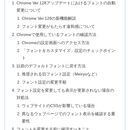
Chrome Ver.128アップデートにおけるフォントの自動
変更について
Chrome Ver.128の新機能解説
フォント変更がもたらす違和感について
Chromeで使用しているフォントの確認方法
Chromeの設定画面へのアクセス方法
「フォントをカスタマイズ」設定のチェックポイン
ト
以前のデフォルトフォントに戻す方法
推奨される旧フォント設定（Meiryoなど）
フォント設定の変更手順
フォント設定を変更しても表示が更新されない場合の
対処法
ウェブサイトのCSSが影響している場合
異なるウェブページでのフォント表示を確認する重
要性
フォントを変更する前に確認すべきこと