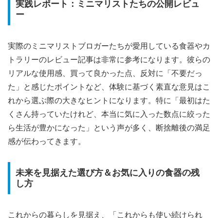
実践レポート：ミニマリストたちの公開レビュ
ー
実際のミニマリストブロガーたちが愛用している食器やカ
トラリーのレビュー記事は非常に参考になります。彼らの
リアルな使用感、買って良かった点、反対に「不要だっ
た」と感じたポイントなど、体験に基づく素直な意見はこ
れから選ぶ際の大きなヒントになります。特に「最初はた
くさん持っていたけれど、本当に気に入った数点に絞った
ら生活が豊かになった」という声が多く、断捨離後の満足
感が伝わってきます。
未来を見据えた選び方＆お気に入りの食器の残
し方
これからの暮らしを見据え、「これからも使い続けられ