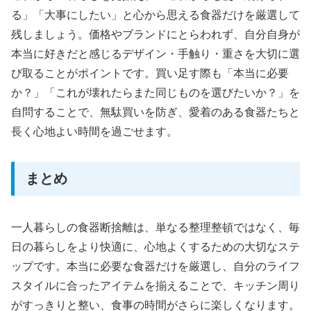
る」「大事にしたい」と心から思える食器だけを厳選して
残しましょう。価格やブランドにとらわれず、自分自身が
本当に好きだと感じるデザイン・手触り・重さを大切に選
び取ることがポイントです。買い足す際も「本当に必要
か？」「これが壊れたらまた同じものを選びたいか？」を
自問することで、無駄買いを防ぎ、愛着のある食器たちと
長く心地よい時間を過ごせます。
まとめ
一人暮らしの食器断捨離は、単なる整理整頓ではなく、毎
日の暮らしをより快適に、心地よくするための大切なステ
ップです。本当に必要な食器だけを厳選し、自分のライフ
スタイルに合ったアイテムを揃えることで、キッチン周り
がすっきりと整い、食事の時間がさらに楽しくなります。