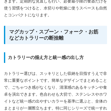
きます。定期的な見直しも行い、必要最小限の食器だけを
使う習慣をつけると、水切りや乾燥に使うスペースも自然
とコンパクトになります。
マグカップ・スプーン・フォーク・お筋
などカトラリーの断捨離
カトラリーの揃え方と統一感の出し方
カトラリー選びは、スッキリとした収納を目指すうえで非
常に重要なポイントです。簡単なデザインでまとめること
で、ごちゃつき感がなくなり、清潔感のあるキッチンや食
卓を演出できます。色合わせも大切で、ステンレスやホワ
イトなど統一感の出やすいカラーを基準に選ぶと、全体の
まとまりが一層際立ちます。特に同じシリーズで統一すれ