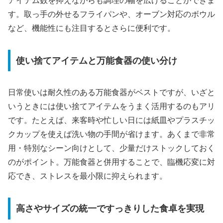
アイテム数を抑えながらも調理の幅を広げることができま
す。取っ手の外せるフライパンや、オーブン対応のボウル
など、機能性にも注目するとさらに便利です。
使い捨てアイテムと万能食器の使い分け
日常使いは耐久性のある万能食器がベストですが、いざと
いうときには使い捨てアイテムをうまく活用するのもアリ
です。たとえば、来客時や忙しい日には紙皿やプラスチッ
クカップを使えば洗い物の手間が省けます。あくまで非常
用・特別なシーン向けとして、少量だけストックしておく
のがポイント。万能食器と併用することで、臨機応変に対
応でき、ストレスを最小限に抑えられます。
高さやサイズの統一ですっきりした食卓を実現