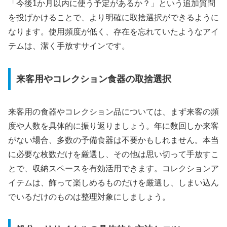
「今後1か月以内に使う予定があるか？」という追加質問
を投げかけることで、より明確に取捨選択ができるように
なります。使用頻度が低く、存在を忘れていたようなアイ
テムは、潔く手放すサインです。
来客用やコレクション食器の取捨選択
来客用の食器やコレクション品については、まず来客の頻
度や人数を具体的に振り返りましょう。年に数回しか来客
がない場合、多数の予備食器は不要かもしれません。本当
に必要な枚数だけを厳選し、その他は思い切って手放すこ
とで、収納スペースを有効活用できます。コレクションア
イテムは、飾って楽しめるものだけを厳選し、しまい込ん
でいるだけのものは整理対象にしましょう。