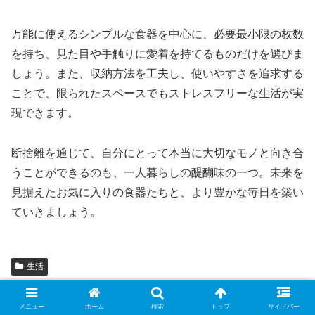
万能に使えるシンプルな食器を中心に、必要最小限の枚数
を持ち、見た目や手触りに愛着を持てるものだけを選びま
しょう。また、収納方法を工夫し、使いやすさを追求する
ことで、限られたスペースでもストレスフリーな生活が実
現できます。
断捨離を通じて、自分にとって本当に大切なモノと向き合
うことができるのも、一人暮らしの醍醐味の一つ。未来を
見据えたお気に入りの食器たちと、より豊かな毎日を築い
ていきましょう。
生活
シェアする
メニュー
ホーム
検索
トップ
サイドバー