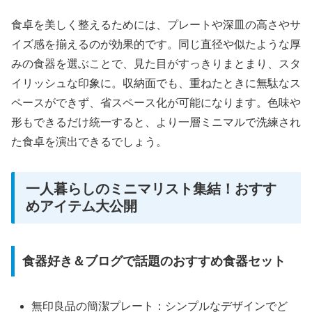
食卓を美しく整えるためには、プレートや深皿の高さやサ
イズ感を揃えるのが効果的です。同じ直径や似たような厚
みの食器を選ぶことで、見た目がすっきりまとまり、スタ
イリッシュな印象に。収納面でも、重ねたときに無駄なス
ペースができず、省スペース化が可能になります。色味や
形もできるだけ統一すると、より一層ミニマルで洗練され
た食卓を演出できるでしょう。
一人暮らしのミニマリスト集結！おすす
めアイテム大公開
食器好き＆ブログで話題のおすすめ食器セット
無印良品の簡潔プレート：シンプルなデザインでど