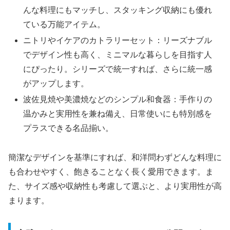
んな料理にもマッチし、スタッキング収納にも優れ
ている万能アイテム。
ニトリやイケアのカトラリーセット：リーズナブル
でデザイン性も高く、ミニマルな暮らしを目指す人
にぴったり。シリーズで統一すれば、さらに統一感
がアップします。
波佐見焼や美濃焼などのシンプル和食器：手作りの
温かみと実用性を兼ね備え、日常使いにも特別感を
プラスできる名品揃い。
簡潔なデザインを基準にすれば、和洋問わずどんな料理に
も合わせやすく、飽きることなく長く愛用できます。ま
た、サイズ感や収納性も考慮して選ぶと、より実用性が高
まります。