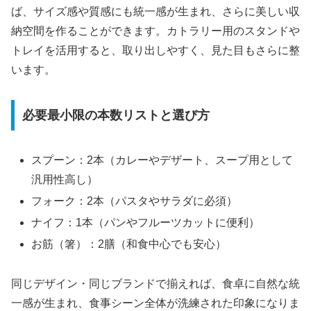
ば、サイズ感や質感にも統一感が生まれ、さらに美しい収
納空間を作ることができます。カトラリー用のスタンドや
トレイを活用すると、取り出しやすく、見た目もさらに整
います。
必要最小限の本数リストと選び方
スプーン：2本（カレーやデザート、スープ用として
汎用性高し）
フォーク：2本（パスタやサラダに必須）
ナイフ：1本（パンやフルーツカットに便利）
お筋（箸）：2膳（和食中心でも安心）
同じデザイン・同じブランドで揃えれば、食卓に自然な統
一感が生まれ、食事シーン全体が洗練された印象になりま