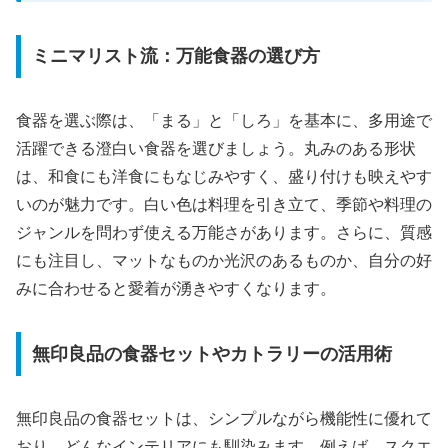
ミニマリスト流：万能食器の選び方
食器を選ぶ際は、「まる」と「しろ」を基本に、多用途で
活躍できる澄白い食器を選びましょう。丸みのある形状
は、和食にも洋食にもなじみやすく、盛り付けも映えやす
いのが魅力です。白い色は料理を引き立て、季節や料理の
ジャンルを問わず使える万能さがあります。さらに、質感
にも注目し、マットなものか光沢のあるものか、自分の好
みに合わせると愛着が湧きやすくなります。
無印良品の食器セットやカトラリーの活用術
無印良品の食器セットは、シンプルながら機能性に優れて
おり、どんなインテリアにも馴染みます。例えば、スクエ