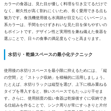
カラーの食器は、見た目が優しく料理を引き立てるだけで
なく、耐久性が高く割れにくいため、長く愛用できる点も
魅力です。食洗機使用後も水滴跡が目立ちにくいベージュ
系カラーは、手間をかけずきれいな見た目を保ちやすいの
もポイントです。デザイン性と実用性を兼ね備えた食器を
選ぶことで、日々の食事の満足度もぐっと高まります。
水切り・乾燥スペースの最小化テクニック
使用後の水切りスペースを最小限に抑えるためには、「縦
の空間」と「ストック収納」を積極的に活用しましょう。
たとえば、水切りラックは縦型を選び、上下に積み重ねる
タイプを導入すると、狭いスペースでもたっぷり干せま
す。さらに、使用頻度の低い食器は乾燥後すぐに収納でき
る仕組みを作ることで、シンク周りが常にすっきりと片付