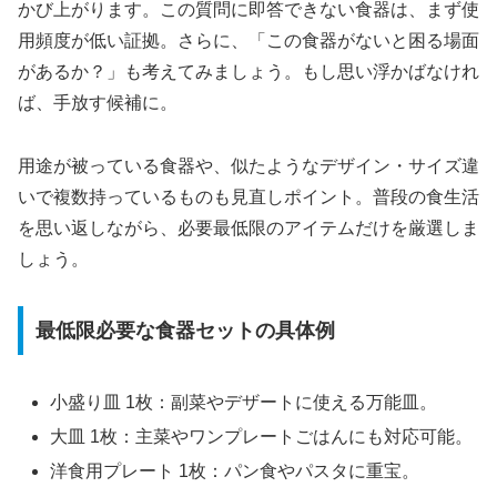
かび上がります。この質問に即答できない食器は、まず使
用頻度が低い証拠。さらに、「この食器がないと困る場面
があるか？」も考えてみましょう。もし思い浮かばなけれ
ば、手放す候補に。
用途が被っている食器や、似たようなデザイン・サイズ違
いで複数持っているものも見直しポイント。普段の食生活
を思い返しながら、必要最低限のアイテムだけを厳選しま
しょう。
最低限必要な食器セットの具体例
小盛り皿 1枚：副菜やデザートに使える万能皿。
大皿 1枚：主菜やワンプレートごはんにも対応可能。
洋食用プレート 1枚：パン食やパスタに重宝。