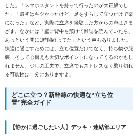
した」「スマホスタンドを持って行ったのが大正解でし
た」「最初はキツかったけど、足をずらして立つだけで楽
になった」など、実際に立席を経験した方からの声はさま
ざま。なかには「壁に背中を預けて雑誌を読んでいたら、
あっという間に1時間経ってた」という声もありました。
快適に過ごすためには、立ち位置だけでなく、持ち物や服
装、そして心構えも大切なポイントになってくるのかもし
れません。少しの工夫で、立席でもストレスなく乗り切れ
る可能性は十分にありますよ。
どこに立つ？新幹線の快適な“立ち位
置”完全ガイド
【静かに過ごしたい人】デッキ・連結部エリア