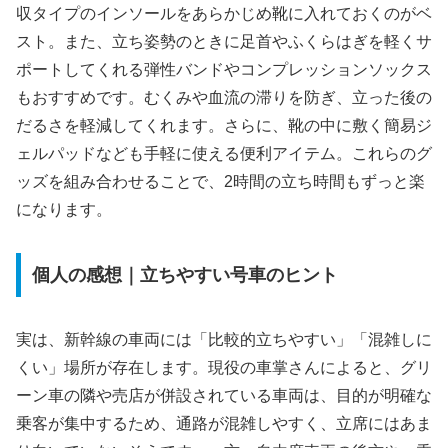
収タイプのインソールをあらかじめ靴に入れておくのがベ
スト。また、立ち姿勢のときに足首やふくらはぎを軽くサ
ポートしてくれる弾性バンドやコンプレッションソックス
もおすすめです。むくみや血流の滞りを防ぎ、立った後の
だるさを軽減してくれます。さらに、靴の中に敷く簡易ジ
ェルパッドなども手軽に使える便利アイテム。これらのグ
ッズを組み合わせることで、2時間の立ち時間もずっと楽
になります。
個人の感想｜立ちやすい号車のヒント
実は、新幹線の車両には「比較的立ちやすい」「混雑しに
くい」場所が存在します。現役の車掌さんによると、グリ
ーン車の隣や売店が併設されている車両は、目的が明確な
乗客が集中するため、通路が混雑しやすく、立席にはあま