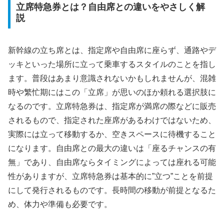
立席特急券とは？自由席との違いをやさしく解
説
新幹線の立ち席とは、指定席や自由席に座らず、通路やデ
ッキといった場所に立って乗車するスタイルのことを指し
ます。普段はあまり意識されないかもしれませんが、混雑
時や繁忙期にはこの「立席」が思いのほか頼れる選択肢に
なるのです。立席特急券は、指定席が満席の際などに販売
されるもので、指定された座席があるわけではないため、
実際には立って移動するか、空きスペースに待機すること
になります。自由席との最大の違いは「座るチャンスの有
無」であり、自由席ならタイミングによっては座れる可能
性がありますが、立席特急券は基本的に”立つ”ことを前提
にして発行されるものです。長時間の移動が前提となるた
め、体力や準備も必要です。