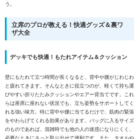
う。
立席のプロが教える！快適グッズ＆裏ワ
ザ大全
デッキでも快適！もたれアイテム＆クッション
壁にもたれて立つ時間が長くなると、背中や腰がじわじわ
と疲れてきます。そんなときに役立つのが、軽くて持ち運
びやすい折りたたみクッションやエアー背当てです。これ
らは座席に座れない状況でも、立ち姿勢をサポートしてく
れる強い味方。特に背中や腰に当てるだけで、筋肉の緊張
をやわらげてくれる効果があります。バッグに入るサイズ
のものであれば、混雑時でも他の人の迷惑になりにくく、
必要なときにさっと取り出せて便利です。また、タオルや