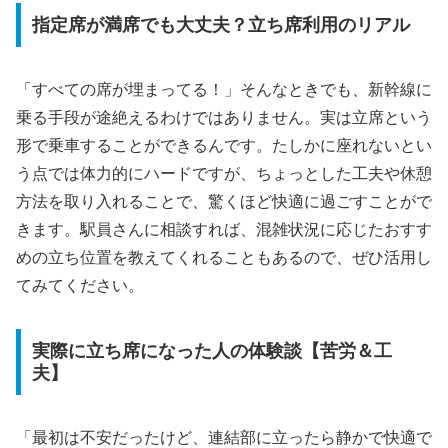
指定席が満席でも大丈夫？立ち席利用のリアル
「すべての席が埋まってる！」そんなときでも、新幹線に
乗る手段が途絶えるわけではありません。実は立席という
形で乗車することができるんです。たしかに座れないとい
う点では体力的にハードですが、ちょっとした工夫や休憩
方法を取り入れることで、驚くほど快適に過ごすことがで
きます。駅員さんに相談すれば、混雑状況に応じたおすす
めの立ち位置を教えてくれることもあるので、ぜひ活用し
てみてください。
実際に立ち席になった人の体験談【苦労＆工
夫】
「最初は不安だったけど、連結部に立ったら静かで快適で