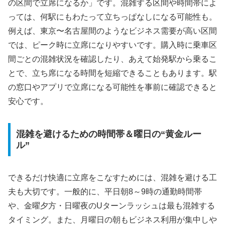
の区間で立席になるか」です。混雑する区間や時間帯によ
っては、何駅にもわたって立ちっぱなしになる可能性も。
例えば、東京〜名古屋間のようなビジネス需要が高い区間
では、ピーク時に立席になりやすいです。購入時に乗車区
間ごとの混雑状況を確認したり、あえて始発駅から乗るこ
とで、立ち席になる時間を短縮できることもあります。駅
の窓口やアプリで立席になる可能性を事前に確認できると
安心です。
混雑を避けるための時間帯＆曜日の“黄金ルー
ル”
できるだけ快適に立席をこなすためには、混雑を避ける工
夫も大切です。一般的に、平日朝8～9時の通勤時間帯
や、金曜夕方・日曜夜のUターンラッシュは最も混雑する
タイミング。また、月曜日の朝もビジネス利用が集中しや