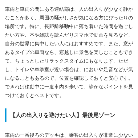
車両と車両の間にある連結部は、人の出入りが少なく静か
なことが多く、周囲の騒がしさが気になる方にぴったりの
場所です。特に、長距離移動中に落ち着いた時間を過ごし
たい方や、本や雑誌を読んだりスマホで動画を見るなど、
自分の世界に集中したい人にはおすすめです。また、窓が
あるタイプの車両なら、窓越しに景色を楽しむこともでき
て、ちょっとしたリラックスタイムにもなります。ただ
し、トイレや車掌室が近い場合は、においや足音などが気
になることもあるので、位置を確認しておくと安心です。
できれば移動中に一度車内を歩いて、静かなポイントを見
つけておくとベストです。
【人の出入りを避けたい人】最後尾ゾーン
車両の一番後ろのデッキは、乗客の出入りが非常に少ない