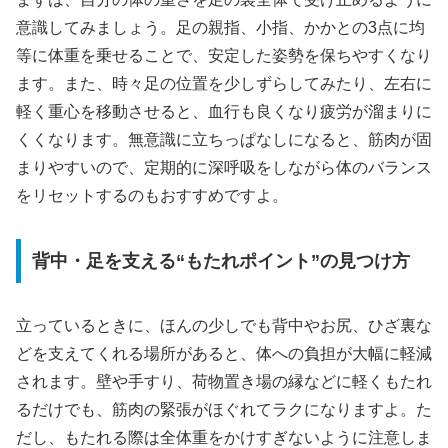
意識してみましょう。足の親指、小指、かかとの3点に均
等に体重を乗せることで、安定した姿勢を保ちやすくなり
ます。また、時々足の位置を少しずらしてみたり、左右に
軽く重心を移動させると、血行も良くなり疲労が溜まりに
くくなります。無意識に立ちっぱなしになると、筋肉が固
まりやすいので、定期的に深呼吸をしながら体のバランス
をリセットするのもおすすめですよ。
背中・足を支える“もたれポイント”の見つけ方
立っているときに、ほんの少しでも背中やお尻、ひざ裏な
どを支えてくれる場所があると、体への負担が大幅に軽減
されます。壁や手すり、荷物置き場の縁などに軽くもたれ
るだけでも、筋肉の緊張がほぐれてラクになりますよ。た
だし、もたれる際は全体重をかけすぎないように注意しま