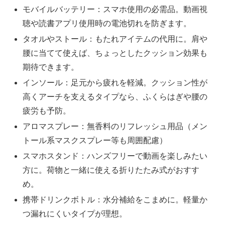
モバイルバッテリー：スマホ使用の必需品。動画視
聴や読書アプリ使用時の電池切れを防ぎます。
タオルやストール：もたれアイテムの代用に。肩や
腰に当てて使えば、ちょっとしたクッション効果も
期待できます。
インソール：足元から疲れを軽減。クッション性が
高くアーチを支えるタイプなら、ふくらはぎや腰の
疲労も予防。
アロマスプレー：無香料のリフレッシュ用品（メン
トール系マスクスプレー等も周囲配慮）
スマホスタンド：ハンズフリーで動画を楽しみたい
方に。荷物と一緒に使える折りたたみ式がおすす
め。
携帯ドリンクボトル：水分補給をこまめに。軽量か
つ漏れにくいタイプが理想。