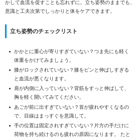
かして血流を促すことも忘れずに。立ち姿勢のままでも、
意識と工夫次第でしっかりと体をケアできます。
立ち姿勢のチェックリスト
かかとに重心が寄りすぎていない？つま先にも軽く
体重をかけてみましょう。
膝がロックされていない？膝をピンと伸ばしすぎる
と血流が悪くなります。
肩が内側に入っていない？背筋をすっと伸ばして、
胸を軽く開いてみてください。
あごが前に出すぎていない？首が疲れやすくなるの
で、目線はまっすぐを意識して。
手の位置は固定されすぎていない？片方の手だけに
荷物を持ち続けるのも疲れの原因になります。 たと