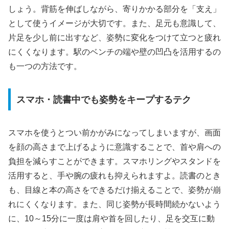
しょう。背筋を伸ばしながら、寄りかかる部分を「支え」
として使うイメージが大切です。また、足元も意識して、
片足を少し前に出すなど、姿勢に変化をつけて立つと疲れ
にくくなります。駅のベンチの端や壁の凹凸を活用するの
も一つの方法です。
スマホ・読書中でも姿勢をキープするテク
スマホを使うとつい前かがみになってしまいますが、画面
を顔の高さまで上げるように意識することで、首や肩への
負担を減らすことができます。スマホリングやスタンドを
活用すると、手や腕の疲れも抑えられますよ。読書のとき
も、目線と本の高さをできるだけ揃えることで、姿勢が崩
れにくくなります。また、同じ姿勢が長時間続かないよう
に、10～15分に一度は肩や首を回したり、足を交互に動