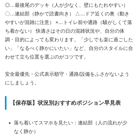
◎…最後尾のデッキ（人が少なく、壁にもたれやすい）
〇…連結部（静かで読書向き） △…ドア近くの奥（動き
やすいが混雑に注意） ×…トイレ前や通路（騒がしくて落
ち着かない） 快適さはその日の混雑状況や、自分の体
調・目的によっても変わります。「少しでも楽に過ごした
い」「なるべく静かにいたい」など、自分のスタイルに合
わせて立ち位置を選ぶのがコツです。
安全最優先・公式表示順守・通路/設備をふさがないよう
にしましょう。
【保存版】状況別おすすめポジション早見表
落ち着いてスマホを見たい：連結部（人の流れが少
なく静か）