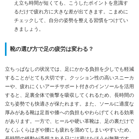
え立ち時間が短くても、こうしたポイントを意識す
るだけで疲れ方に大きな差が出てきます。こまめに
チェックして、自分の姿勢を整える習慣をつけてい
きましょう。
靴の選び方で足の疲労は変わる？
立ちっぱなしの状況では、足にかかる負担を少しでも軽減
することがとても大切です。クッション性の高いスニーカ
ーや、疲れにくいアーチサポート付きのインソールを活用
すると、足裏全体で衝撃を吸収してくれるため、長時間の
立ち姿勢でも快適さが保たれます。また、ソールに適度な
厚みがある靴は足首や膝への負担もやわらげてくれる効果
があります。一方で、ヒールや硬い革靴は、足の裏だけで
なくふくらはぎや腰にも疲れを溜めてしまいやすいため、
長時間の移動が予想される日には避けたほうが無難です。