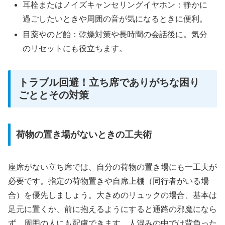
耳栓またはノイズキャンセリングイヤホン：静かに
過ごしたいときや周囲の音が気になるときに便利。
目薬やのど飴：乾燥対策や長時間の会話後に。気分
のリセットにも役立ちます。
トラブル回避！立ち席でありがちな困り
ごととその対策
荷物の置き場がないときの工夫術
座席がない立ち席では、自分の荷物の置き場にも一工夫が
必要です。指定の荷物置きや自席上棚（同行者がいる場
合）を優先しましょう。大きめのリュックの場合、基本は
足元に置くか、前に抱えるようにすると通路の邪魔になら
ず、周囲の人にも配慮できます。人混みの中では背負った