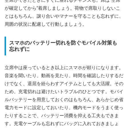
空席ができたときにすぐに座れるチャンスも。席は“空席
が確定してから”着席しましょう。荷物で席取りしないこ
とはもちろん、譲り合いやマナーを守ることも忘れずに、
周囲の状況に配慮して行動しましょう。
スマホのバッテリー切れを防ぐモバイル対策も
忘れずに
立席中は座っているとき以上にスマホが頼りになります。
音楽を聞いたり、動画を見たり、時間を確認したりするだ
けでなく、退屈を紛らわすアイテムとしても大活躍。その
ため、充電切れは避けたいトラブルのひとつです。モバイ
ルバッテリーを用意しておくのはもちろん、あらかじめ省
電力モードに設定しておいたり、機内モードをうまく使っ
たりすることで、バッテリー消費を抑える工夫もできま
す。充電ケーブルも忘れずにバッグに入れておきましょ