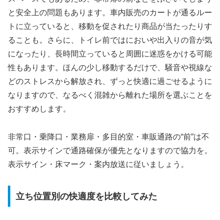
と安全上の問題もあります。車内販売のカートが通るルー
トに立っていると、移動を促されたり商品が当たったりす
ることも。さらに、トイレ前ではにおいや出入りの音が気
になったり、長時間立っていると周囲に迷惑をかける可能
性もあります。ほんの少し移動するだけで、騒音や視線な
どのストレスから解放され、ずっと快適に過ごせるように
なりますので、なるべく混雑から離れた場所を選ぶことを
おすすめします。
非常口・乗降口・業務扉・多目的室・車販通路の“前”は不
可。表示サインで通路確保が優先となりますので協力を。
表示サイン・床マーク・案内放送に従いましょう。
立ち位置別の快適度を比較してみた