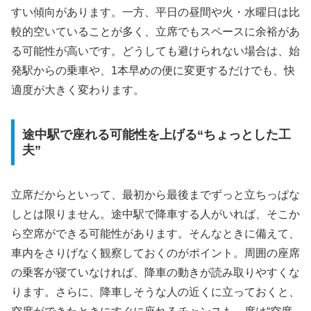
すい傾向があります。一方、平日の昼間や火・水曜日は比
較的空いていることが多く、立席でもスペースに余裕があ
る可能性が高いです。どうしても避けられない場合は、始
発駅からの乗車や、1本早めの便に変更するだけでも、快
適度が大きく変わります。
途中駅で座れる可能性を上げる“ちょっとした工
夫”
立席だからといって、最初から最後までずっと立ちっぱな
しとは限りません。途中駅で降車する人がいれば、そこか
ら空席ができる可能性があります。そんなときに備えて、
車内をさりげなく観察しておくのがポイント。周囲の座席
の乗客が寝ていなければ、降車の動きが読み取りやすくな
ります。さらに、降車しそうな人の近くに立っておくと、