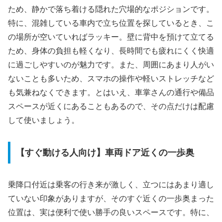
ため、静かで落ち着ける隠れた穴場的なポジションです。
特に、混雑している車内で立ち位置を探しているとき、こ
の場所が空いていればラッキー。壁に背中を預けて立てる
ため、身体の負担も軽くなり、長時間でも疲れにくく快適
に過ごしやすいのが魅力です。また、周囲にあまり人がい
ないことも多いため、スマホの操作や軽いストレッチなど
も気兼ねなくできます。とはいえ、車掌さんの通行や備品
スペースが近くにあることもあるので、その点だけは配慮
して使いましょう。
【すぐ動ける人向け】車両ドア近くの一歩奥
乗降口付近は乗客の行き来が激しく、立つにはあまり適し
ていない印象がありますが、そのすぐ近くの一歩奥まった
位置は、実は便利で使い勝手の良いスペースです。特に、