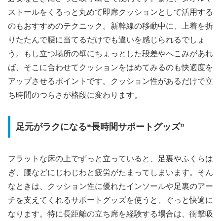
ストールをくるっと丸めて即席クッションとして活用する
のもおすすめのテクニック。新幹線の移動中に、上着を折
りたたんで腰に当てるだけでも違いを感じられるでしょ
う。もし立つ場所の壁にちょっとした段差やへこみがあれ
ば、そこに合わせてクッションをはめてみるのも快適度を
アップさせるポイントです。クッション性があるだけで立
ち時間のつらさが格段に変わります。
足元がラクになる“長時間サポートグッズ”
フラットな床の上でずっと立っていると、足裏やふくらは
ぎ、腰などにじわじわと疲労がたまってしまいます。そん
なときは、クッション性に優れたインソールや足裏のアー
チを支えてくれるサポートグッズを使うと、ぐっと快適に
なります。特に長距離の立ち席を経験する場合は、衝撃吸