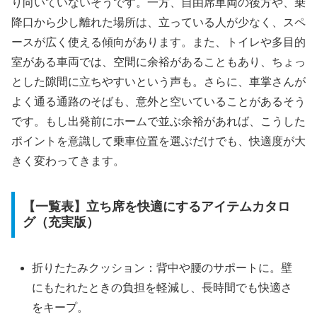
り向いていないそうです。一方、自由席車両の後方や、乗
降口から少し離れた場所は、立っている人が少なく、スペ
ースが広く使える傾向があります。また、トイレや多目的
室がある車両では、空間に余裕があることもあり、ちょっ
とした隙間に立ちやすいという声も。さらに、車掌さんが
よく通る通路のそばも、意外と空いていることがあるそう
です。もし出発前にホームで並ぶ余裕があれば、こうした
ポイントを意識して乗車位置を選ぶだけでも、快適度が大
きく変わってきます。
【一覧表】立ち席を快適にするアイテムカタロ
グ（充実版）
折りたたみクッション：背中や腰のサポートに。壁
にもたれたときの負担を軽減し、長時間でも快適さ
をキープ。