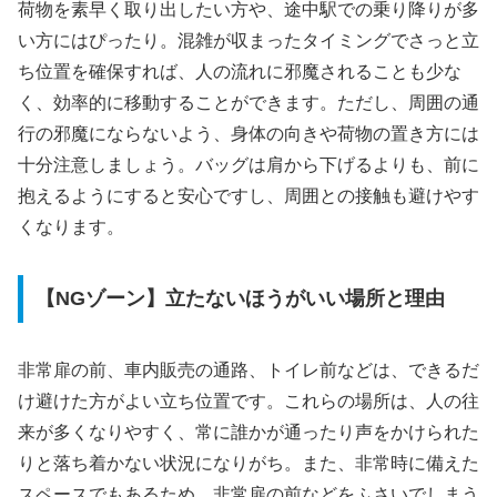
荷物を素早く取り出したい方や、途中駅での乗り降りが多
い方にはぴったり。混雑が収まったタイミングでさっと立
ち位置を確保すれば、人の流れに邪魔されることも少な
く、効率的に移動することができます。ただし、周囲の通
行の邪魔にならないよう、身体の向きや荷物の置き方には
十分注意しましょう。バッグは肩から下げるよりも、前に
抱えるようにすると安心ですし、周囲との接触も避けやす
くなります。
【NGゾーン】立たないほうがいい場所と理由
非常扉の前、車内販売の通路、トイレ前などは、できるだ
け避けた方がよい立ち位置です。これらの場所は、人の往
来が多くなりやすく、常に誰かが通ったり声をかけられた
りと落ち着かない状況になりがち。また、非常時に備えた
スペースでもあるため、非常扉の前などをふさいでしまう