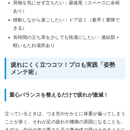
荷物を気にせず立ちたい：最後尾（スペースに余裕
あり）
移動しながら過ごしたい：ドア近く（素早く乗降で
きる）
長時間の立ち席を少しでも快適にしたい：連結部＋
軽いもたれ場所あり
疲れにくく立つコツ！プロも実践「姿勢
メンテ術」
重心バランスを整えるだけで疲れが激減！
立っているときは、つま先やかかとに体重が偏ってしまう
ことが多く、それが足の疲れや腰痛の原因になることも。
まずは、自分の体の重さを足の裏全体で受け止めるように