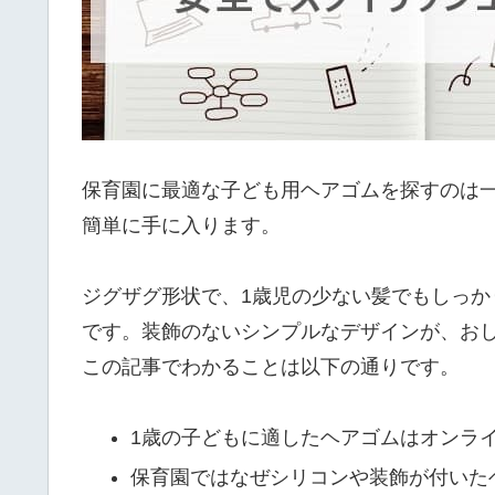
保育園に最適な子ども用ヘアゴムを探すのは
簡単に手に入ります。
ジグザグ形状で、1歳児の少ない髪でもしっ
です。装飾のないシンプルなデザインが、お
この記事でわかることは以下の通りです。
1歳の子どもに適したヘアゴムはオンラ
保育園ではなぜシリコンや装飾が付いた