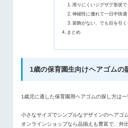
滑りにくいジグザグ形状で
伸縮性に優れて一日中快適
装飾がない、でも目を引く
まとめ
1歳の保育園生向けヘアゴムの
1歳児に適した保育園用ヘアゴムの探し方は一
小さなサイズでシンプルなデザインのヘアゴ
オンラインショップなら品揃えも豊富で、外