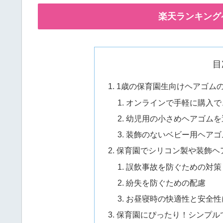
楽天ランキング
目
1歳の保育園生向けヘアゴム
オンラインで手軽に購入で
幼児用の小さめヘアゴムを
装飾のないベビー用ヘアゴ
保育園でシリコン製や装飾ヘ
誤飲事故を防ぐための対策
紛失を防ぐための配慮
お昼寝時の快適性と安全性
保育園にぴったり！シンプル