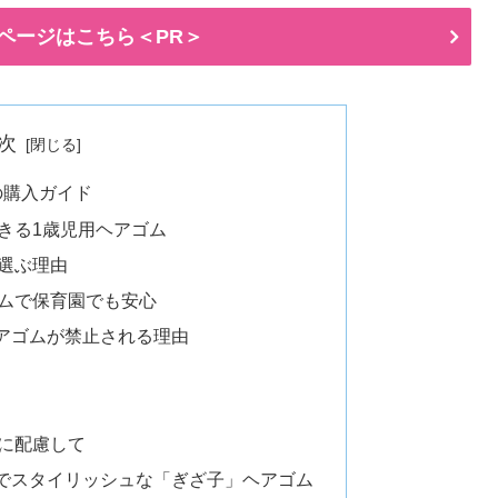
ページはこちら＜PR＞
次
の購入ガイド
きる1歳児用ヘアゴム
選ぶ理由
ムで保育園でも安心
アゴムが禁止される理由
に配慮して
でスタイリッシュな「ぎざ子」ヘアゴム