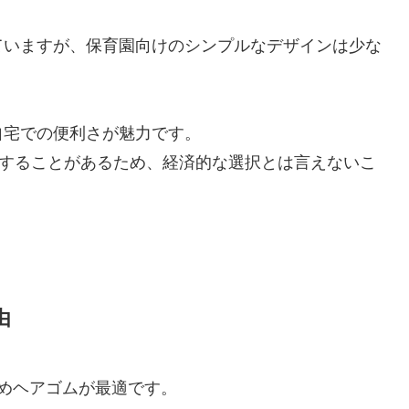
ていますが、保育園向けのシンプルなデザインは少な
自宅での便利さが魅力です。
化することがあるため、経済的な選択とは言えないこ
由
めヘアゴムが最適です。