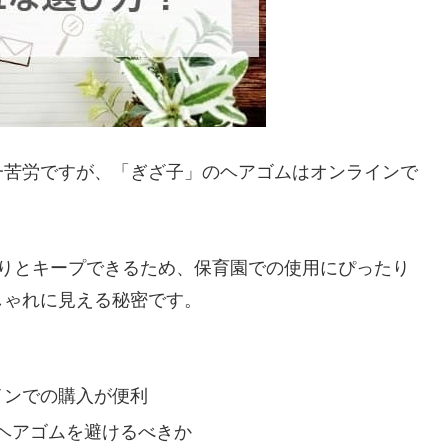
一苦労ですが、「ぎざ子」のヘアゴムはオンラインで
かりとキープできるため、保育園での使用にぴったり
しゃれに見える秘密です。
インでの購入が便利
ヘアゴムを避けるべきか