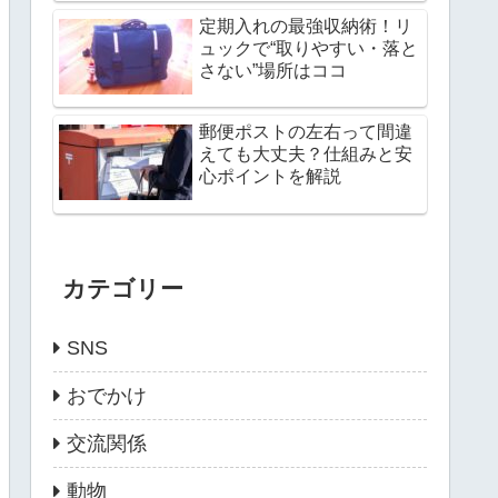
定期入れの最強収納術！リ
ュックで“取りやすい・落と
さない”場所はココ
郵便ポストの左右って間違
えても大丈夫？仕組みと安
心ポイントを解説
カテゴリー
SNS
おでかけ
交流関係
動物