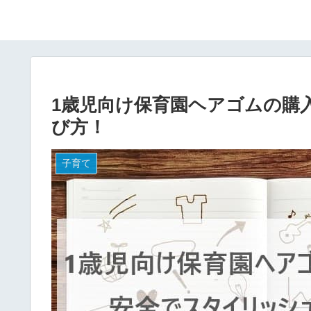
1歳児向け保育園ヘアゴムの購
び方！
子育て