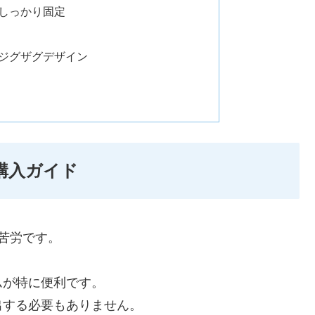
しっかり固定
ジグザグデザイン
購入ガイド
苦労です。
ムが特に便利です。
出する必要もありません。