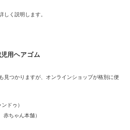
詳しく説明します。
歳児用ヘアゴム
でも見つかりますが、オンラインショップが格別に便
ャンドゥ）
、赤ちゃん本舗）
）