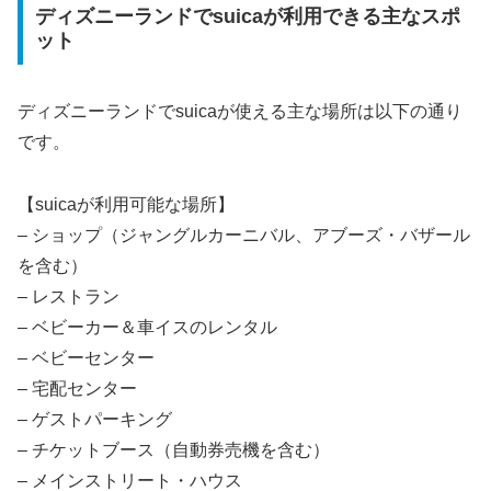
ディズニーランドでsuicaが利用できる主なスポ
ット
ディズニーランドでsuicaが使える主な場所は以下の通り
です。
【suicaが利用可能な場所】
– ショップ（ジャングルカーニバル、アブーズ・バザール
を含む）
– レストラン
– ベビーカー＆車イスのレンタル
– ベビーセンター
– 宅配センター
– ゲストパーキング
– チケットブース（自動券売機を含む）
– メインストリート・ハウス