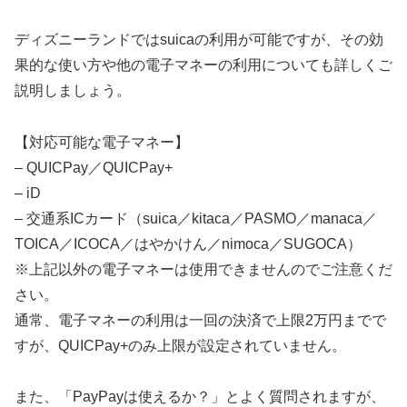
ディズニーランドではsuicaの利用が可能ですが、その効
果的な使い方や他の電子マネーの利用についても詳しくご
説明しましょう。
【対応可能な電子マネー】
– QUICPay／QUICPay+
– iD
– 交通系ICカード（suica／kitaca／PASMO／manaca／
TOICA／ICOCA／はやかけん／nimoca／SUGOCA）
※上記以外の電子マネーは使用できませんのでご注意くだ
さい。
通常、電子マネーの利用は一回の決済で上限2万円までで
すが、QUICPay+のみ上限が設定されていません。
また、「PayPayは使えるか？」とよく質問されますが、