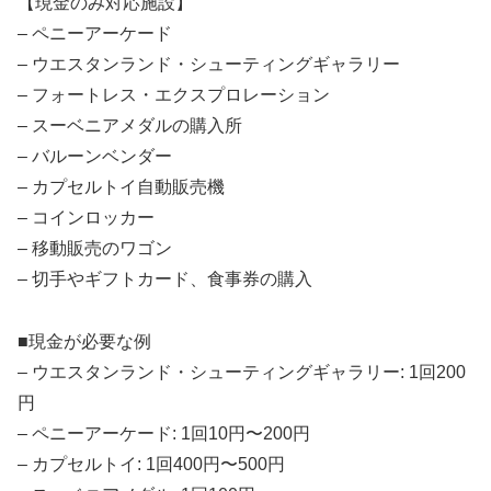
【現金のみ対応施設】
– ペニーアーケード
– ウエスタンランド・シューティングギャラリー
– フォートレス・エクスプロレーション
– スーベニアメダルの購入所
– バルーンベンダー
– カプセルトイ自動販売機
– コインロッカー
– 移動販売のワゴン
– 切手やギフトカード、食事券の購入
■現金が必要な例
– ウエスタンランド・シューティングギャラリー: 1回200
円
– ペニーアーケード: 1回10円〜200円
– カプセルトイ: 1回400円〜500円