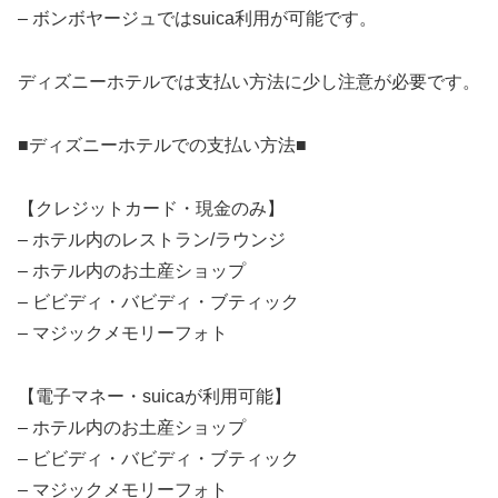
– ボンボヤージュではsuica利用が可能です。
ディズニーホテルでは支払い方法に少し注意が必要です。
■ディズニーホテルでの支払い方法■
【クレジットカード・現金のみ】
– ホテル内のレストラン/ラウンジ
– ホテル内のお土産ショップ
– ビビディ・バビディ・ブティック
– マジックメモリーフォト
【電子マネー・suicaが利用可能】
– ホテル内のお土産ショップ
– ビビディ・バビディ・ブティック
– マジックメモリーフォト