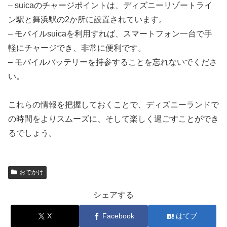
– suicaのチャージポイントは、ディズニーリゾートライ
ン駅と舞浜駅の2か所に設置されています。
– モバイルsuicaを利用すれば、スマートフォン一台で手
軽にチャージでき、非常に便利です。
– モバイルバッテリーを持参することを忘れないでくださ
い。
これらの情報を把握しておくことで、ディズニーランドで
の時間をよりスムーズに、そして楽しく過ごすことができ
るでしょう。
おでかけ
シェアする
X
Facebook
はてブ