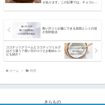
があります。この記事では、チョコレー
トを固まらせないための方法を紹介しま
す。牛乳や生クリームを使った最適な配
合方法や、機器を使わずに滑らかに仕上
げる技術、そして牛乳を使...
青い汗ジミが服にできる原因とシミの深
さ別対処法
ココナッツクリームとココナッツミルク
はどう違う？使い方のコツとお勧めレシ
ピも紹介！
ホーム
料理
きらもの