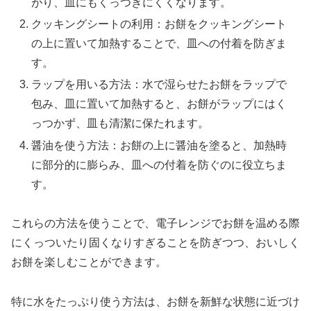
がり、皿にもくっつきにくくなります。
クッキングシートの利用：お餅をクッキングシート
の上に置いて加熱することで、皿への付着を防ぎま
す。
ラップを用いる方法：水で湿らせたお餅をラップで
包み、皿に置いて加熱すると、お餅がラップにはく
っつかず、皿も清潔に保たれます。
醤油を使う方法：お餅の上に醤油を塗ると、加熱時
に部分的に膨らみ、皿への付着を防ぐのに役立ちま
す。
これらの方法を使うことで、電子レンジでお餅を温める際
にくっついたり固くなりすぎることを防ぎつつ、おいしく
お餅を楽しむことができます。
特に水をたっぷり使う方法は、お餅を新鮮な状態に近づけ