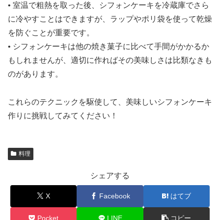
• 室温で粗熱を取った後、シフォンケーキを冷蔵庫でさら
に冷やすことはできますが、ラップやポリ袋を使って乾燥
を防ぐことが重要です。
• シフォンケーキは他の焼き菓子に比べて手間がかかるか
もしれませんが、適切に作ればその美味しさは比類なきも
のがあります。
これらのテクニックを駆使して、美味しいシフォンケーキ
作りに挑戦してみてください！
料理
シェアする
X
Facebook
はてブ
Pocket
LINE
コピー