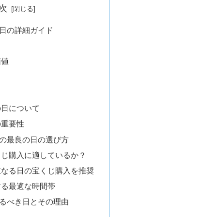
次
日の詳細ガイド
価値
の日について
の重要性
の最良の日の選び方
くじ購入に適しているか？
重なる日の宝くじ購入を推奨
する最適な時間帯
るべき日とその理由