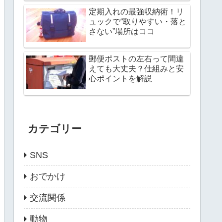
定期入れの最強収納術！リ
ュックで“取りやすい・落と
さない”場所はココ
郵便ポストの左右って間違
えても大丈夫？仕組みと安
心ポイントを解説
カテゴリー
SNS
おでかけ
交流関係
動物