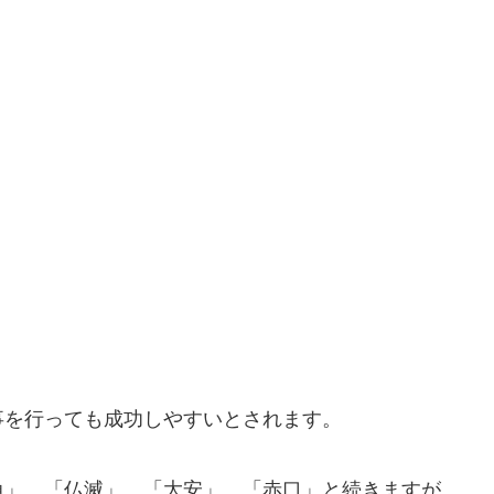
事を行っても成功しやすいとされます。
負」、「仏滅」、「大安」、「赤口」と続きますが、