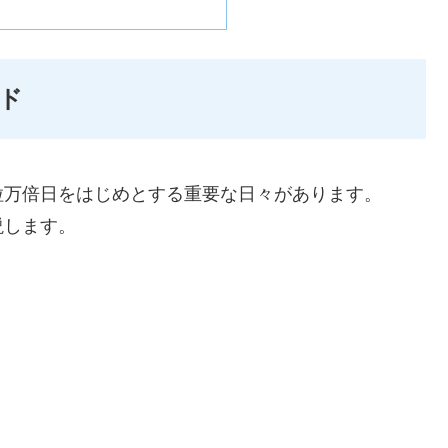
ド
粒万倍日をはじめとする重要な日々があります。
説します。