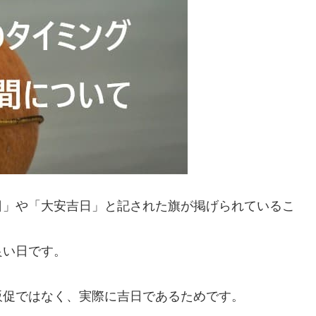
日」や「大安吉日」と記された旗が掲げられているこ
良い日です。
販促ではなく、実際に吉日であるためです。