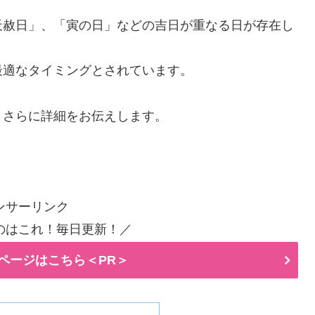
天赦日」、「寅の日」などの吉日が重なる日が存在し
最適なタイミングとされています。
、さらに詳細をお伝えします。
ンサーリンク
のはこれ！毎日更新！／
ページはこちら＜PR＞