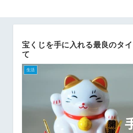
宝くじを手に入れる最良のタイ
て
生活