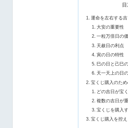
目
運命を左右する吉
大安の重要性
一粒万倍日の
天赦日の利点
寅の日の特性
巳の日と己巳
天一天上の日
宝くじ購入のため
どの吉日が宝
複数の吉日が
宝くじを購入
宝くじ購入を控え