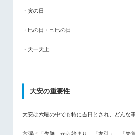
・寅の日
・巳の日・己巳の日
・天一天上
大安の重要性
大安は六曜の中でも特に吉日とされ、どんな
六曜は「先勝」から始まり、「友引」、「先