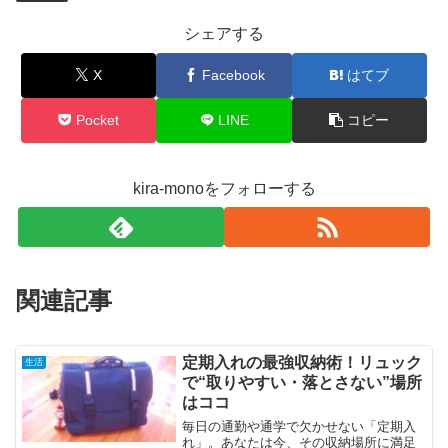
シェアする
X
Facebook
はてブ
Pocket
LINE
コピー
kira-monoをフォローする
関連記事
定期入れの最強収納術！リュック
生活
で“取りやすい・落とさない”場所
はココ
毎日の通勤や通学で欠かせない「定期入
れ」。あなたは今、その収納場所に満足