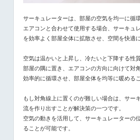
サーキュレーターは、部屋の空気を均一に循
エアコンと合わせて使用する場合、サーキュ
を効率よく部屋全体に拡散させ、空間を快適
空気は温かいと上昇し、冷たいと下降する性
部屋の隅に置き、エアコンの方向に向けて対
効率的に循環させ、部屋全体を均等に暖める
もし対角線上に置くのが難しい場合は、サー
流を作り出すことが解決策の一つです。
空気の動きを活用して、サーキュレーターの
ることが可能です。