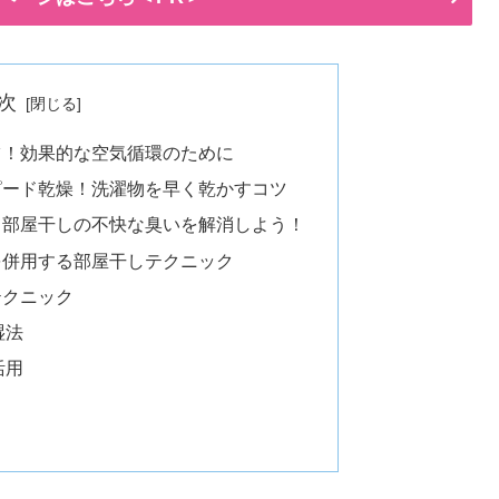
次
ツ！効果的な空気循環のために
ピード乾燥！洗濯物を早く乾かすコツ
て部屋干しの不快な臭いを解消しよう！
を併用する部屋干しテクニック
テクニック
湿法
活用