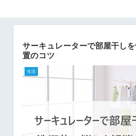
サーキュレーターで部屋干しを
置のコツ
生活