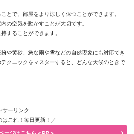
ることで、部屋をより涼しく保つことができます。
室内の空気を動かすことが大切です。
維持することができます。
花粉や黄砂、急な雨や雪などの自然現象にも対応でき
のテクニックをマスターすると、どんな天候のときで
ンサーリンク
のはこれ！毎日更新！／
ページはこちら＜PR＞