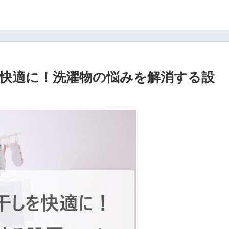
快適に！洗濯物の悩みを解消する設