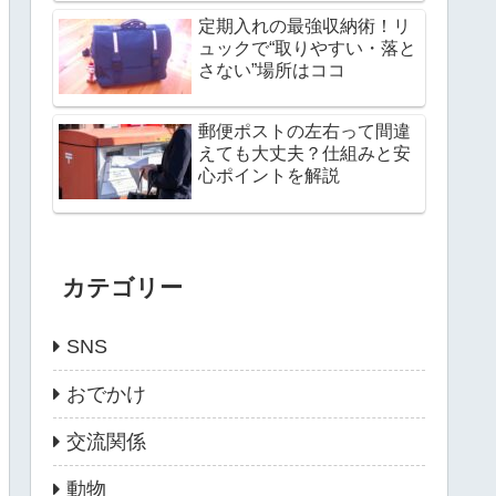
定期入れの最強収納術！リ
ュックで“取りやすい・落と
さない”場所はココ
郵便ポストの左右って間違
えても大丈夫？仕組みと安
心ポイントを解説
カテゴリー
SNS
おでかけ
交流関係
動物