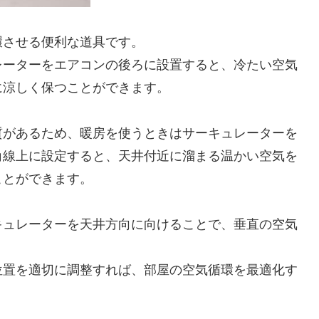
環させる便利な道具です。
レーターをエアコンの後ろに設置すると、冷たい空気
に涼しく保つことができます。
質があるため、暖房を使うときはサーキュレーターを
角線上に設定すると、天井付近に溜まる温かい空気を
ことができます。
キュレーターを天井方向に向けることで、垂直の空気
位置を適切に調整すれば、部屋の空気循環を最適化す