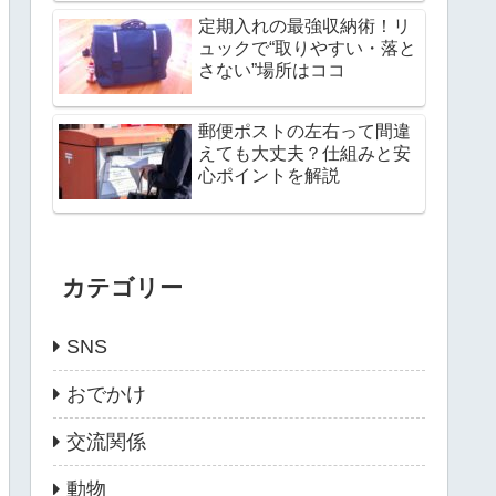
定期入れの最強収納術！リ
ュックで“取りやすい・落と
さない”場所はココ
郵便ポストの左右って間違
えても大丈夫？仕組みと安
心ポイントを解説
カテゴリー
SNS
おでかけ
交流関係
動物