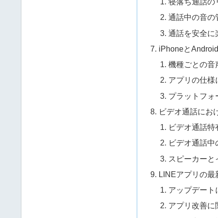
寝落ち通話の
通話中の音の
通話を安全に
iPhoneとAndr
機種ごとの音
アプリの仕様
プラットフォ
ビデオ通話にお
ビデオ通話特
ビデオ通話中
スピーカーと
LINEアプリの
アップデート
アプリ改善に