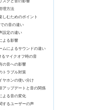
リスクと音の影響
管理方法
楽しむためのポイント
oidでの音の違い
声設定の違い
による影響
ームによるサウンドの違い
けるマイクオフ時の音
有の音への影響
のトラブル対策
イヤホンの使い分け
最新アップデートと音の関係
による音の変化
関するユーザーの声