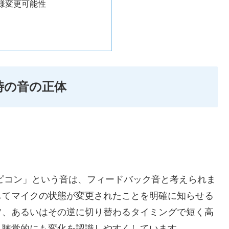
様変更可能性
時の音の正体
「ピコン」という音は、フィードバック音と考えられま
してマイクの状態が変更されたことを明確に知らせる
フ、あるいはその逆に切り替わるタイミングで短く高
、聴覚的にも変化を認識しやすくしています。