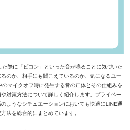
にした際に「ピコン」といった音が鳴ることに気づいた
来るのか、相手にも聞こえているのか、気になるユー
話中のマイクオフ時に発生する音の正体とその仕組みを
類や対策方法について詳しく紹介します。プライベー
のようなシチュエーションにおいても快適にLINE通
定方法を総合的にまとめています。