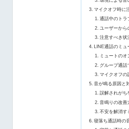
マイクオフ時に
通話中のトラ
ユーザーから
注意すべき状
LINE通話のミ
ミュートのオ
グループ通話
マイクオフの
音が鳴る原因と
誤解されがち
音鳴りの改善
不安を解消す
寝落ち通話時の