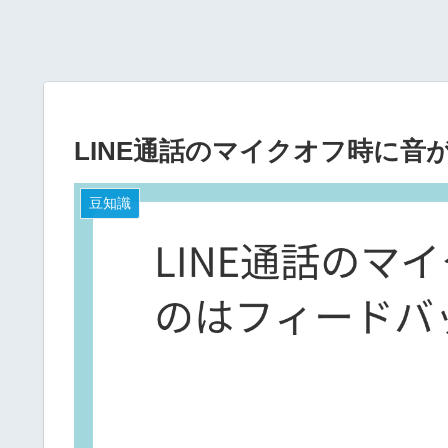
LINE通話のマイクオフ時に
豆知識